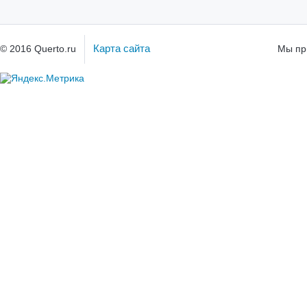
Карта сайта
© 2016 Querto.ru
Мы пр