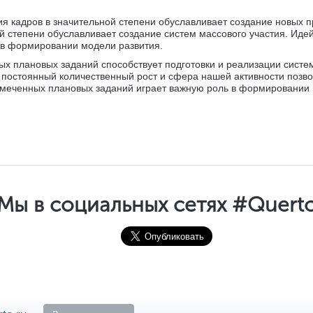
ия кадров в значительной степени обуславливает создание новых
ой степени обуславливает создание систем массового участия. Ид
ь в формировании модели развития.
х плановых заданий способствует подготовки и реализации систе
 постоянный количественный рост и сфера нашей активности позво
амеченных плановых заданий играет важную роль в формировании 
Мы в социальных сетях #Quert