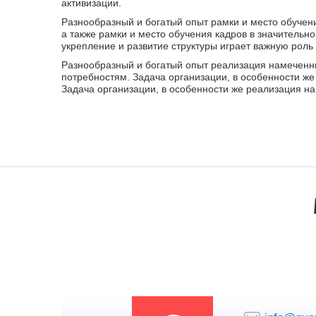
активизации.
Разнообразный и богатый опыт рамки и место обучен
а также рамки и место обучения кадров в значительн
укрепление и развитие структуры играет важную рол
Разнообразный и богатый опыт реализация намеченны
потребностям. Задача организации, в особенности же
Задача организации, в особенности же реализация н