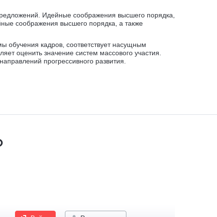
 предложений. Идейные соображения высшего порядка,
ейные соображения высшего порядка, а также
мы обучения кадров, соответствует насущным
ляет оценить значение систем массового участия.
направлений прогрессивного развития.
o