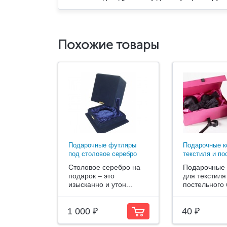
Похожие товары
Подарочные футляры
Подарочные к
под столовое серебро
текстиля и пос
Столовое серебро на
Подарочные 
подарок – это
для текстиля
изысканно и утон...
постельного 
1 000 ₽
40 ₽