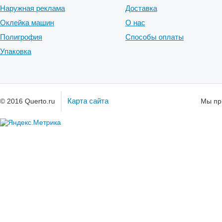
Наружная реклама
Доставка
Оклейка машин
О нас
Полигрофия
Способы оплаты
Упаковка
Карта сайта
© 2016 Querto.ru
Мы пр