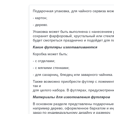
вкладка)
продукта
Подарочная упаковка, для чайного сервиза мож
- картон;
- дерево.
Упаковка может быть выполнена с нанесением р
сохранит фарфоровый, хрустальный или стеклян
будет смотреться празднично и подойдет для п
Какие футляры изготавливаются
Коробка может быть:
- с отделами;
- с мягкими стенками;
- для сахарниц, блюдец или заварного чайника
Также возможно приобрести футляр с ложемент
так и
для целого набора. В футлярах, предусмотрен
Материалы для изготовления футляров
В основном разделе представлены подарочные 
например дерево, оформленное бархатом и ин
заказ по индивидуальному дизайну и размеру.